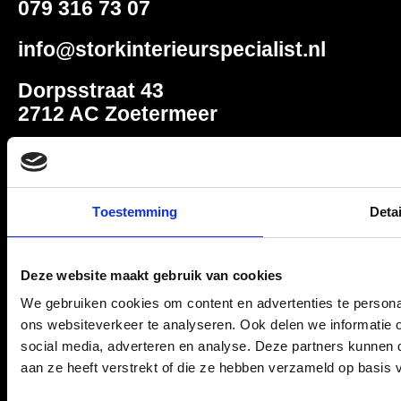
079 316 73 07
info@storkinterieurspecialist.nl
Dorpsstraat 43
2712 AC Zoetermeer
Socials
Toestemming
Detai
Deze website maakt gebruik van cookies
Over Stork
We gebruiken cookies om content en advertenties te persona
ons websiteverkeer te analyseren. Ook delen we informatie 
social media, adverteren en analyse. Deze partners kunnen
aan ze heeft verstrekt of die ze hebben verzameld op basis 