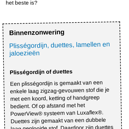
het beste is?
Binnenzonwering
Plisségordijn, duettes, lamellen en
jaloezieën
Plisségordijn of duettes
Een plisségordijn is gemaakt van een
enkele laag zigzag-gevouwen stof die je
met een koord, ketting of handgreep
bedient. Of op afstand met het
PowerView® systeem van Luxaflex®.
Duettes zijn gemaakt van een dubbele
laag geplooide stof. Daardoor zijn duettes