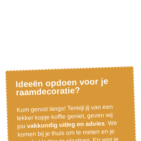
Ideeën opdoen voor je
raamdecoratie?
Kom gerust langs! Terwijl jij van een
lekker kopje koffie geniet, geven wij
. We
vakkundig uitleg en advies
jou
komen bij je thuis om te meten en je
raambekleding te plaatsen. En wist je