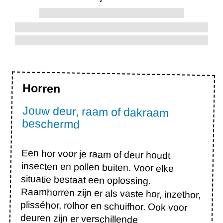
Horren
Jouw deur, raam of dakraam
beschermd
Een hor voor je raam of deur houdt
insecten en pollen buiten. Voor elke
situatie bestaat een oplossing.
Raamhorren zijn er als vaste hor, inzethor,
plisséhor, rolhor en schuifhor. Ook voor
deuren zijn er verschillende
mogelijkheden. Kies je een plissé hordeur